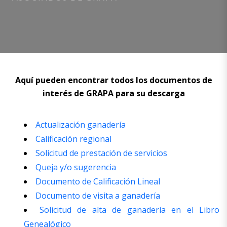
Aquí pueden encontrar todos los documentos de
interés de GRAPA para su descarga
Actualización ganadería
Calificación regional
Solicitud de prestación de servicios
Queja y/o sugerencia
Documento de Calificación Lineal
Documento de visita a ganadería
Solicitud de alta de ganadería en el Libro
Genealógico